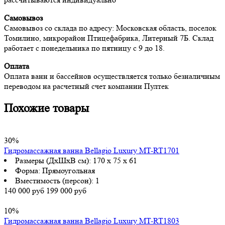
Самовывоз
Самовывоз со склада по адресу: Московская область, поселок
Томилино, микрорайон Птицефабрика, Литерный 7Б. Склад
работает с понедельника по пятницу с 9 до 18.
Оплата
Оплата ванн и бассейнов осуществляется только безналичным
переводом на расчетный счет компании Пултек
Похожие товары
30%
Гидромассажная ванна Bellagio Luxury MT-RT1701
Размеры (ДхШхВ см):
170 x 75 x 61
Форма:
Прямоугольная
Вместимость (персон):
1
140 000 руб
199 000 руб
10%
Гидромассажная ванна Bellagio Luxury MT-RT1803