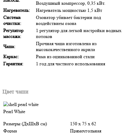
Насосы:
Воздушный компрессор, 0,35 кВт.
Нагреватель:
Нагреватель мощностью 1,5 кВт
Система
Озонатор убивает бактерии под
очистки:
воздействием озона
Регулятор
1 регулятор для легкой настройки водных
массажа:
потоков
Прочная чаша изготовлена из
Чаша:
высококачественного акрила
Каркас:
Рама из оцинкованной стали
Гарантия:
1 год для частного использования
Цвет чаши
Pearl White
Размеры (ДхШхВ см)
150 x 75 x 62
Форма
Прямоугольная