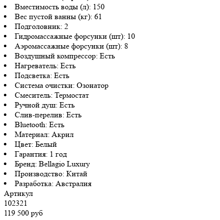
Вместимость воды (л):
150
Вес пустой ванны (кг):
61
Подголовник:
2
Гидромассажные форсунки (шт):
10
Аэромассажные форсунки (шт):
8
Воздушный компрессор:
Есть
Нагреватель:
Есть
Подсветка:
Есть
Система очистки:
Озонатор
Смеситель:
Термостат
Ручной душ:
Есть
Слив-перелив:
Есть
Bluetooth:
Есть
Материал:
Акрил
Цвет:
Белый
Гарантия:
1 год
Бренд:
Bellagio Luxury
Производство:
Китай
Разработка:
Австралия
Артикул
102321
119 500 руб