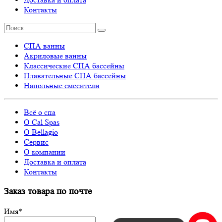
Контакты
СПА ванны
Акриловые ванны
Классические СПА бассейны
Плавательные СПА бассейны
Напольные смесители
Всё о спа
О Cal Spas
О Bellagio
Сервис
О компании
Доставка и оплата
Контакты
Заказ товара по почте
Имя
*