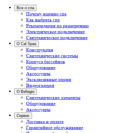
Все о спа
Почему именно спа
Как выбрать спа
Рекомендации по размещению
Электрическое подключение
Сантехническое подключение
О Cal Spas
Конструкция
Сантехнические системы
Корпуса бассейнов
Оборудование
Аксессуары
Эксклюзивные опции
Видеогалерея
О Bellagio
Сантехнические элементы
Оборудование
Аксессуары
Сервис
Доставка и оплата
Гарантийное обслуживание