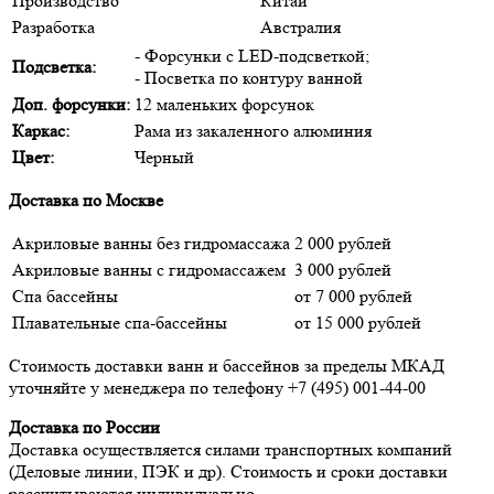
Производство
Китай
Разработка
Австралия
- Форсунки с LED-подсветкой;
Подсветка:
- Посветка по контуру ванной
Доп. форсунки:
12 маленьких форсунок
Каркас:
Рама из закаленного алюминия
Цвет:
Черный
Доставка по Москве
Акриловые ванны без гидромассажа
2 000 рублей
Акриловые ванны с гидромассажем
3 000 рублей
Спа бассейны
от 7 000 рублей
Плавательные спа-бассейны
от 15 000 рублей
Стоимость доставки ванн и бассейнов за пределы МКАД
уточняйте у менеджера по телефону
+7 (495) 001-44-00
Доставка по России
Доставка осуществляется силами транспортных компаний
(Деловые линии, ПЭК и др). Стоимость и сроки доставки
рассчитываются индивидуально