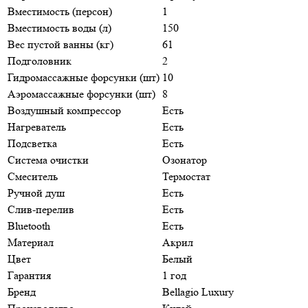
Вместимость (персон)
1
Вместимость воды (л)
150
Вес пустой ванны (кг)
61
Подголовник
2
Гидромассажные форсунки (шт)
10
Аэромассажные форсунки (шт)
8
Воздушный компрессор
Есть
Нагреватель
Есть
Подсветка
Есть
Система очистки
Озонатор
Смеситель
Термостат
Ручной душ
Есть
Слив-перелив
Есть
Bluetooth
Есть
Материал
Акрил
Цвет
Белый
Гарантия
1 год
Бренд
Bellagio Luxury