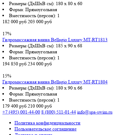
Размеры (ДхШхВ см):
180 x 80 x 60
Форма:
Прямоугольная
Вместимость (персон):
1
182 000 руб
203 000 руб
17%
Гидромассажная ванна Bellagio Luxury MT-RT1813
Размеры (ДхШхВ см):
185 x 90 x 68
Форма:
Прямоугольная
Вместимость (персон):
1
194 850 руб
234 000 руб
15%
Гидромассажная ванна Bellagio Luxury MT-RT1804
Размеры (ДхШхВ см):
180 x 90 x 66
Форма:
Прямоугольная
Вместимость (персон):
1
179 400 руб
210 000 руб
+7 (495) 001-44-00
8 (800) 511-01-44
info@spa-swim.ru
Политика конфиденциальности
Пользовательское соглашение
Доставка и оплата